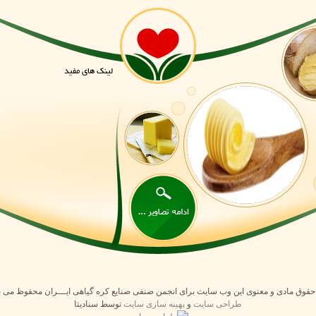
لینک های مفید
 حقوق مادی و معنوی این وب سایت برای انجمن صنفی صنایع کره گیاهی ایـــران محفوظ می ب
طراحی سایت
و
بهینه سازی سایت
توسط سنادیتا