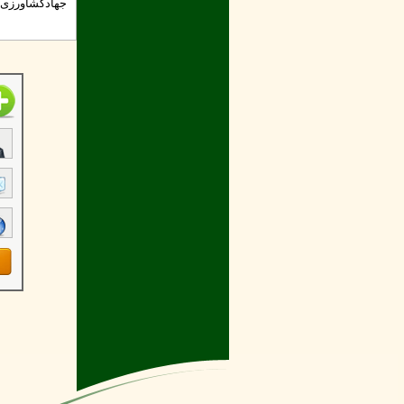
جهادکشاورزی ه