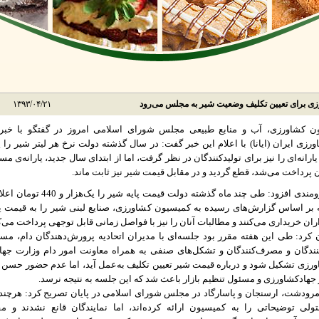
زی برای تعیین تکلیف وضعیت شیر به مجلس می‌رود
۱۳۹۳/۰۴/۲۱
 کشاورزی، آب و منابع طبیعی مجلس شورای اسلامی امروز در گفتگو با خبرنگ
یارانه‌ای را نیز برای تولیدکنندگان در نظر گرفت، اما از ابتدای سال جدید، یارانه‌ی مس
ن پرداخت می‌شد، قطع گردید و در مقابل قیمت شیر نیز ثابت ماند.
محمدمهدی برومندی افزود: طی چند ماه گذشته دولت
ران خریداری می‌کنند و مطالبات آنان را نیز با فواصل زمانی قابل توجهی پرداخت می‌کن
رد: طی این هفته مقرر بود جلسه‌ای با مدیران اتحادیه پرورش‌دهندگان دام، مس
نندگان و مصرف‌کنندگان و تشکل‌های صنفی به همراه معاونت امور دام وزارت جها
رزی تشکیل شود و درباره قیمت شیر تعیین تکلیف به‌عمل آید، اما عدم حضور حسن 
ر جهادکشاورزی و مسئول تنظیم بازار باعث شد که این جلسه به نتیجه نرسد.
مرودشت، ارسنجان و پاسارگاد در مجلس شورای اسلامی در پایان تصریح کرد: هرچند
تولی توضیحاتی را به کمیسیون ارائه کرده‌اند، اما نمایندگان قانع نشدند و م