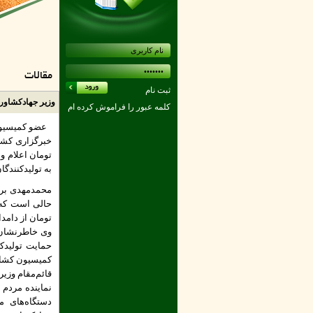
مقالات
ثبت نام
وزیر جهادکشاور
کلمه عبور را فراموش کرده ام
عضو کمیسیون
تومان اعلام و 
به تولیدکنندگا
تومان از دامدا
وی خاطرنشان ک
حمایت تولیدک
کمیسیون کشاو
قائم‌مقام وزی
نماینده مردم 
دستگاه‌های م