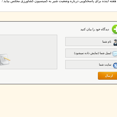
فته آینده برای پاسخگویی درباره وضعیت شیر به کمیسیون کشاورزی مجلس بیاید./
دیدگاه خود را بیان کنید