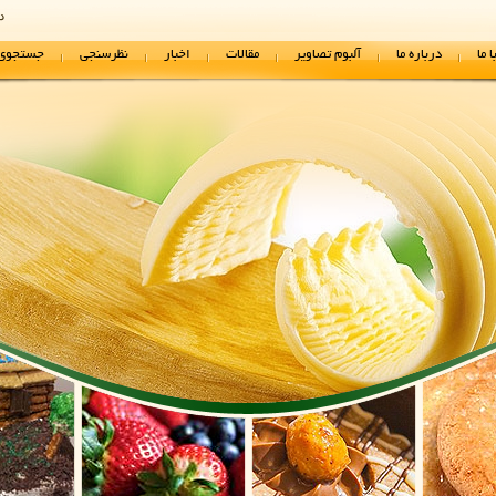
دوش
 ما
درباره ما
آلبوم تصاویر
مقالات
اخبار
نظرسنجی
جستجوی 