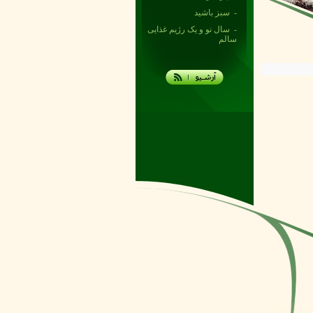
- سبز باشید
- سال نو و یک رژیم غذایی
سالم
- در اوج بازی
- حقایقی درباره کره‌های
گیاهی پخشینه
- حقایق تغذیه‌ای
- مزایای کره گیاهی
- چربی ها و سلامتی
- کره گیاهی پخشینه به
تعادل جذب چربی‌ها کمک
می‌کند
- تاثیر کره گیاهی بر
سلامتی
- آزمایش طعم کره گیاهی