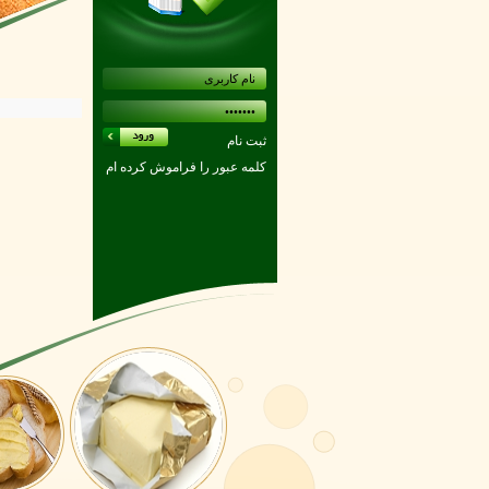
ثبت نام
کلمه عبور را فراموش کرده ام