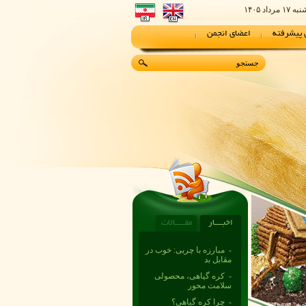
ه ۱۷ مرداد ۱۴۰۵
پیشرفته
اعضای انجمن
- مصاحبه با یک پزشک
متخصص تغذیه‌
اخبــــار
مقـــــالات
- مبارزه با چربی: خوب در
مقابل بد
- کره گیاهی، محصولی
سلامت محور
- چرا کره گیاهی؟