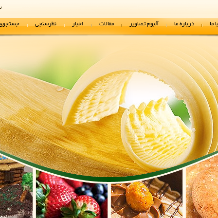
شنب
 ما
درباره ما
آلبوم تصاویر
مقالات
اخبار
نظرسنجی
جستجوی 